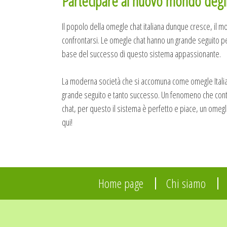
Partecipare al nuovo mondo degli 
Il popolo della omegle chat italiana dunque cresce, il mo
confrontarsi. Le omegle chat hanno un grande seguito perc
base del successo di questo sistema appassionante.
La moderna società che si accomuna come omegle Italia, 
grande seguito e tanto successo. Un fenomeno che contin
chat, per questo il sistema è perfetto e piace, un omegle
qui!
Home page
Chi siamo