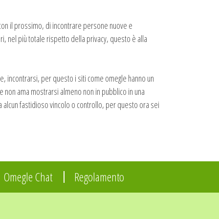
e con il prossimo, di incontrare persone nuove e
, nel più totale rispetto della privacy, questo è alla
e, incontrarsi, per questo i siti come omegle hanno un
nte non ama mostrarsi almeno non in pubblico in una
a alcun fastidioso vincolo o controllo, per questo ora sei
Omegle Chat
Regolamento