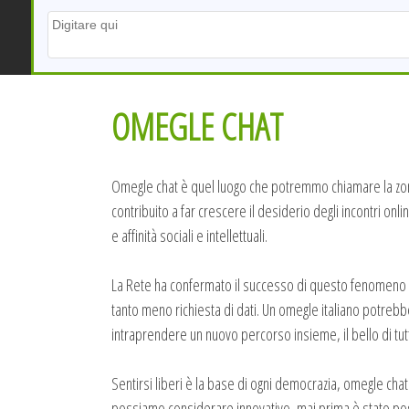
OMEGLE CHAT
Omegle chat è quel luogo che potremmo chiamare la zona
contribuito a far crescere il desiderio degli incontri on
e affinità sociali e intellettuali.
La Rete ha confermato il successo di questo fenomeno e d
tanto meno richiesta di dati. Un omegle italiano potreb
intraprendere un nuovo percorso insieme, il bello di tut
Sentirsi liberi è la base di ogni democrazia, omegle chat è
possiamo considerare innovativo, mai prima è stato poss