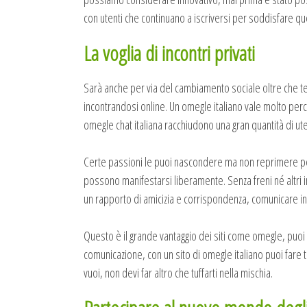
con utenti che continuano a iscriversi per soddisfare que
La voglia di incontri privati
Sarà anche per via del cambiamento sociale oltre che tec
incontrandosi online. Un omegle italiano vale molto perché 
omegle chat italiana racchiudono una gran quantità di uten
Certe passioni le puoi nascondere ma non reprimere per 
possono manifestarsi liberamente. Senza freni né altri im
un rapporto di amicizia e corrispondenza, comunicare in l
Questo è il grande vantaggio dei siti come omegle, puoi e
comunicazione, con un sito di omegle italiano puoi fare tu
vuoi, non devi far altro che tuffarti nella mischia.