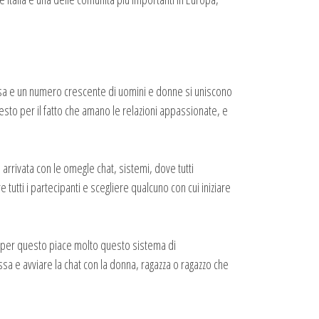
ffusa e un numero crescente di uomini e donne si uniscono
questo per il fatto che amano le relazioni appassionate, e
rrivata con le omegle chat, sistemi, dove tutti
utti i partecipanti e scegliere qualcuno con cui iniziare
ti, per questo piace molto questo sistema di
essa e avviare la chat con la donna, ragazza o ragazzo che