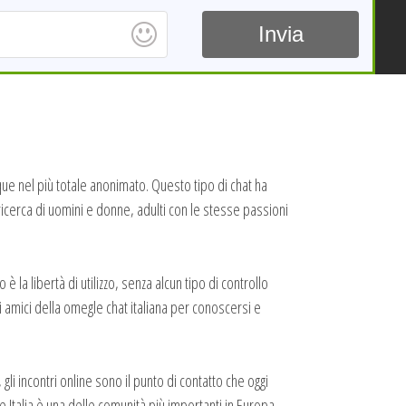
Invia
e nel più totale anonimato. Questo tipo di chat ha
 ricerca di uomini e donne, adulti con le stesse passioni
a libertà di utilizzo, senza alcun tipo di controllo
 amici della omegle chat italiana per conoscersi e
gli incontri online sono il punto di contatto che oggi
Italia è una delle comunità più importanti in Europa,